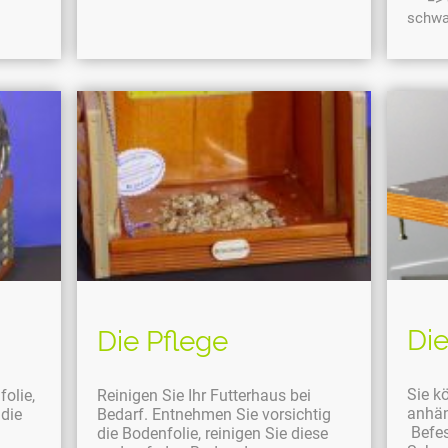
schwa
Di
Die Pflege
Sie k
Reinigen Sie Ihr Futterhaus bei
folie,
anhän
Bedarf. Entnehmen Sie vorsichtig
die
Befest
die Bodenfolie, reinigen Sie diese